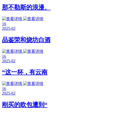
那不勒斯的浪漫、
16
2025-02
品鉴荣和烧坊白酒
16
2025-02
“这一杯，有云南
16
2025-02
刚买的欧包遭到“