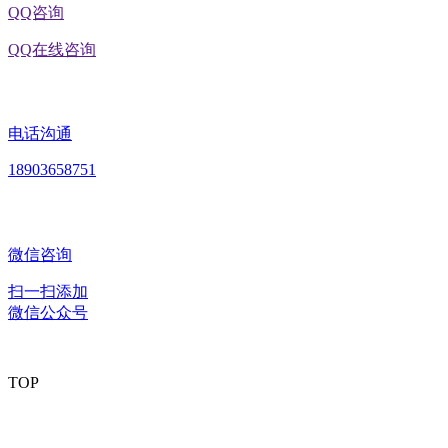
QQ咨询
QQ在线咨询
电话沟通
18903658751
微信咨询
扫一扫添加
微信公众号
TOP
版权所有：黑龙江918.com·官方网站食品股份有限公司 Copyright ©