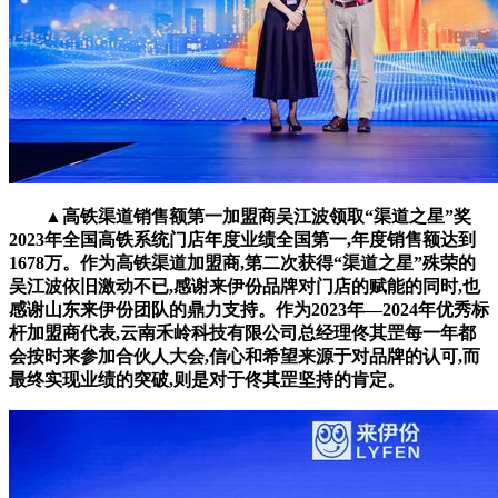
▲高铁渠道销售额第一加盟商吴江波领取“渠道之星”奖
2023年全国高铁系统门店年度业绩全国第一,年度销售额达到
1678万。作为高铁渠道加盟商,第二次获得“渠道之星”殊荣的
吴江波依旧激动不已,感谢来伊份品牌对门店的赋能的同时,也
感谢山东来伊份团队的鼎力支持。作为2023年—2024年优秀标
杆加盟商代表,云南禾岭科技有限公司总经理佟其罡每一年都
会按时来参加合伙人大会,信心和希望来源于对品牌的认可,而
最终实现业绩的突破,则是对于佟其罡坚持的肯定。