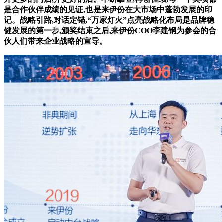
是合作伙伴成绩的见证,也是来伊份在大市场中蓬勃发展的印
记。战略引路,对话定锚,“万家灯火”点亮战略化布局是品牌稳
健发展的第一步,颁奖结束之后,来伊份COO李建钢为参会的合
伙人们带来企业战略的宣导。