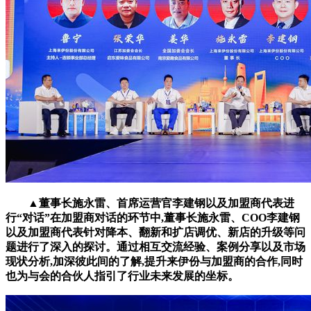
▲董事长施永雷、首席运营官李建钢以及加盟商代表进
行“对话”在加盟商对话的环节中,董事长施永雷、COO李建钢
以及加盟商代表针对降本、翻新和扩店调优、新店的升级等问
题进行了深入的探讨。通过相互交流经验、案例分享以及市场
现状分析,加深彼此间的了解,提升来伊份与加盟商的合作,同时
也为与会的合伙人指引了行业未来发展的坐标。