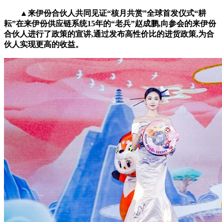
▲来伊份合伙人共同见证“核月共赏”全球首发仪式“耕
耘”在来伊份供应链系统15年的“老兵”赵成鹏,向参会的来伊份
合伙人进行了政策的宣讲,通过发布高性价比的进货政策,为合
伙人实现更高的收益。