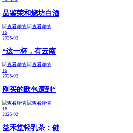
品鉴荣和烧坊白酒
16
2025-02
“这一杯，有云南
16
2025-02
刚买的欧包遭到“
16
2025-02
益禾堂轻乳茶：健